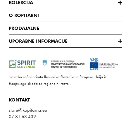
KOLEKCIJA
O KOPITARNI
PRODAJALNE
UPORABNE INFORMACIJE
Naložbo sofinancirata Republika Slovenija in Evropska Unija iz
Evropskega sklada za regionalni razvoj.
KONTAKT
store@kopitarna.eu
07 81 63 439