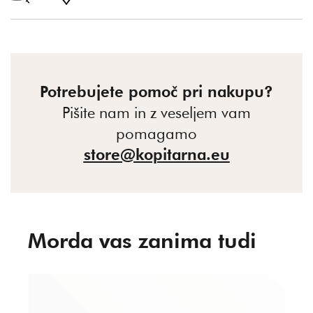
Potrebujete pomoč pri nakupu?
Pišite nam in z veseljem vam
pomagamo
store@kopitarna.eu
Morda vas zanima tudi