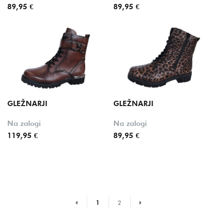
89,95 €
89,95 €
GLEŽNARJI
GLEŽNARJI
Na zalogi
Na zalogi
119,95 €
89,95 €
Prejšnja stran
Naslednja stran
1
2