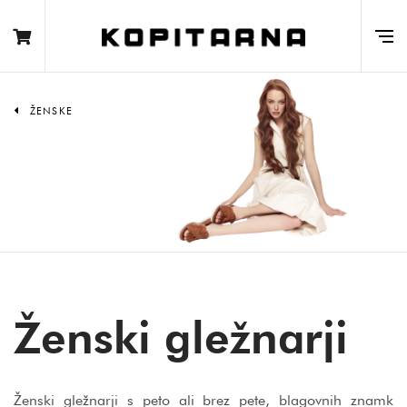
ŽENSKE
Ženski gležnarji
Ženski gležnarji s peto ali brez pete, blagovnih znamk