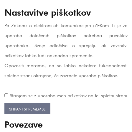
Nastavitve piškotkov
Po Zakonu o elektronskih komunikacijah (ZEKom-1) je za
uporabo določenih piškotkov potrebna privolitev
uporabnika. Svoje odločitve o sprejetju ali zavrnitvi
piškotkov lahko tudi naknadno spremenite.
Opozoriti moramo, da so lahko nekatere fukcionalnosti
spletne strani okrnjene, če zavrnete uporabo piškotkov.
Strinjam se z uporabo vseh piškotkov na tej spletni strani
Povezave