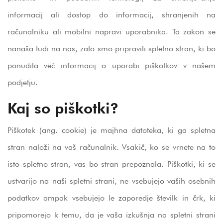
informacij ali dostop do informacij, shranjenih na
računalniku ali mobilni napravi uporabnika. Ta zakon se
nanaša tudi na nas, zato smo pripravili spletno stran, ki bo
ponudila več informacij o uporabi piškotkov v našem
podjetju.
Kaj so piškotki?
Piškotek (ang. cookie) je majhna datoteka, ki ga spletna
stran naloži na vaš računalnik. Vsakič, ko se vrnete na to
isto spletno stran, vas bo stran prepoznala. Piškotki, ki se
ustvarijo na naši spletni strani, ne vsebujejo vaših osebnih
podatkov ampak vsebujejo le zaporedje številk in črk, ki
pripomorejo k temu, da je vaša izkušnja na spletni strani