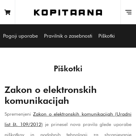
Pogoji uporabe
Pravilnik o zasebnosti
Piškotki
Piškotki
Zakon o elektronskih
komunikacijah
Spremenjeni
Zakon o elektronskih komunikacijah (Uradni
list št. 109/2012)
je prinesel nova pravila glede uporabe
piškotkov in podobnih tehnologij za shranjevanje