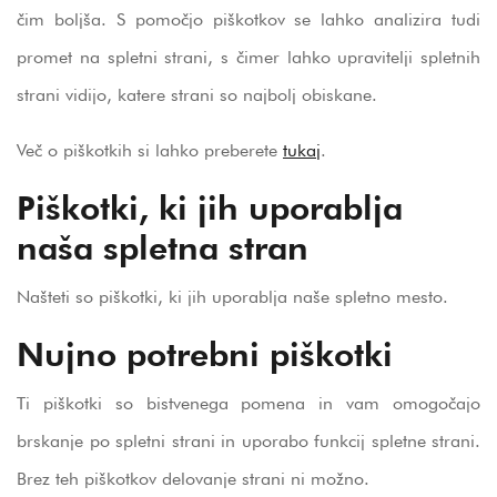
čim boljša. S pomočjo piškotkov se lahko analizira tudi
promet na spletni strani, s čimer lahko upravitelji spletnih
strani vidijo, katere strani so najbolj obiskane.
Več o piškotkih si lahko preberete
tukaj
.
Piškotki, ki jih uporablja
naša spletna stran
Našteti so piškotki, ki jih uporablja naše spletno mesto.
Nujno potrebni piškotki
Ti piškotki so bistvenega pomena in vam omogočajo
brskanje po spletni strani in uporabo funkcij spletne strani.
Brez teh piškotkov delovanje strani ni možno.