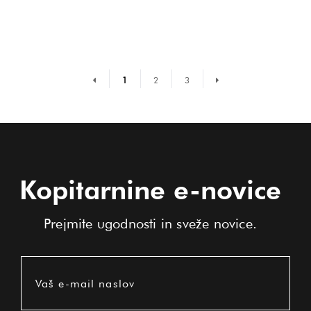
Prejšnja stran
Naslednja stran
1
2
3
Kopitarnine e-novice
Prejmite ugodnosti in sveže novice.
Vaš e-mail naslov