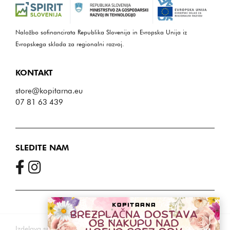
Naložbo sofinancirata Republika Slovenija in Evropska Unija iz
Evropskega sklada za regionalni razvoj.
KONTAKT
store@kopitarna.eu
07 81 63 439
SLEDITE NAM
Izdelava spletnih trgovin
4WEB d.o.o.