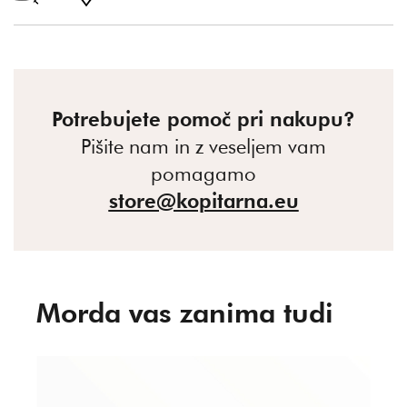
Potrebujete pomoč pri nakupu?
Pišite nam in z veseljem vam
pomagamo
store@kopitarna.eu
Morda vas zanima tudi