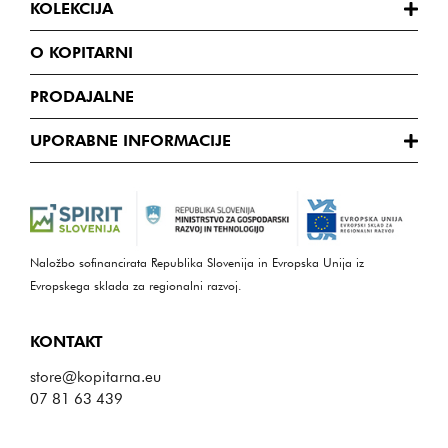
KOLEKCIJA
O KOPITARNI
PRODAJALNE
UPORABNE INFORMACIJE
Naložbo sofinancirata Republika Slovenija in Evropska Unija iz
Evropskega sklada za regionalni razvoj.
KONTAKT
store@kopitarna.eu
07 81 63 439