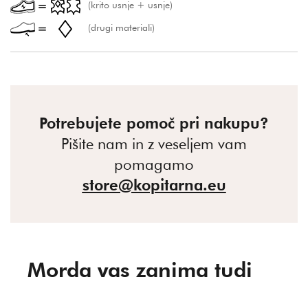
(krito usnje + usnje)
(drugi materiali)
Potrebujete pomoč pri nakupu?
Pišite nam in z veseljem vam
pomagamo
store@kopitarna.eu
Morda vas zanima tudi