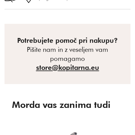
Potrebujete pomoč pri nakupu?
Pišite nam in z veseljem vam
pomagamo
store@kopitarna.eu
Morda vas zanima tudi