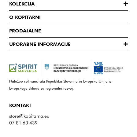
KOLEKCIJA
O KOPITARNI
PRODAJALNE
UPORABNE INFORMACIJE
Naložbo sofinancirata Republika Slovenija in Evropska Unija iz
Evropskega sklada za regionalni razvoj.
KONTAKT
store@kopitarna.eu
07 81 63 439