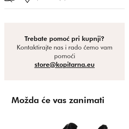
Trebate pomoć pri kupnji?
Kontaktirajte nas i rado ćemo vam
pomoći
store@kopitarna.eu
Možda će vas zanimati