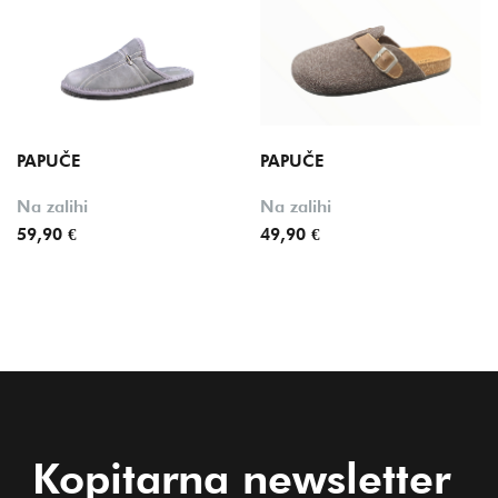
PAPUČE
PAPUČE
Na zalihi
Na zalihi
59,90 €
49,90 €
Kopitarna newsletter