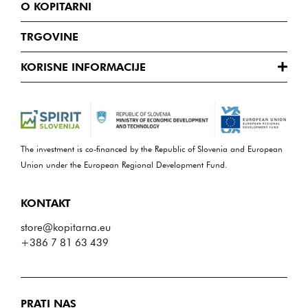
O KOPITARNI
TRGOVINE
KORISNE INFORMACIJE
The investment is co-financed by the Republic of Slovenia and European
Union under the European Regional Development Fund.
KONTAKT
store@kopitarna.eu
+386 7 81 63 439
PRATI NAS