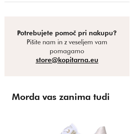
Potrebujete pomoč pri nakupu?
Pišite nam in z veseljem vam
pomagamo
store@kopitarna.eu
Morda vas zanima tudi