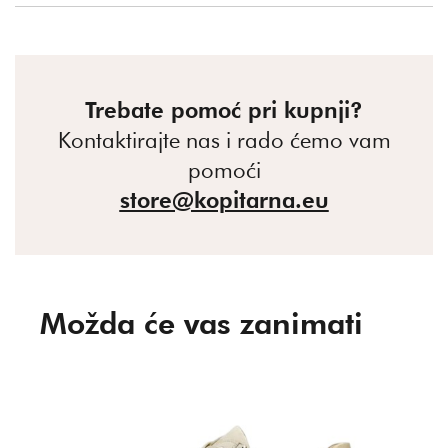
Trebate pomoć pri kupnji?
Kontaktirajte nas i rado ćemo vam
pomoći
store@kopitarna.eu
Možda će vas zanimati