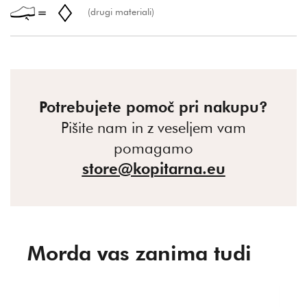
(drugi materiali)
Potrebujete pomoč pri nakupu?
Pišite nam in z veseljem vam
pomagamo
store@kopitarna.eu
Morda vas zanima tudi