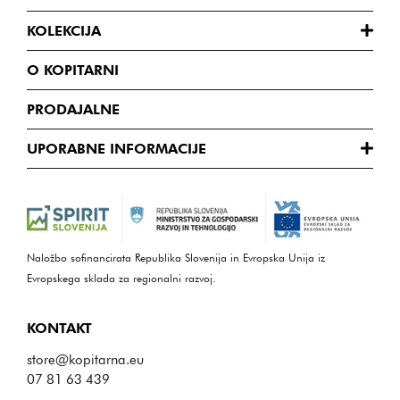
KOLEKCIJA
O KOPITARNI
PRODAJALNE
UPORABNE INFORMACIJE
Naložbo sofinancirata Republika Slovenija in Evropska Unija iz
Evropskega sklada za regionalni razvoj.
KONTAKT
store@kopitarna.eu
07 81 63 439