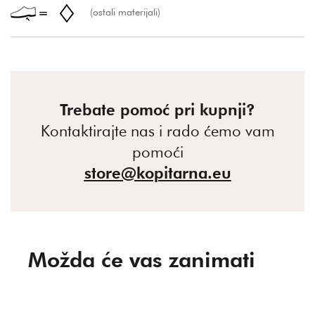
(ostali materijali)
Trebate pomoć pri kupnji?
Kontaktirajte nas i rado ćemo vam
pomoći
store@kopitarna.eu
Možda će vas zanimati