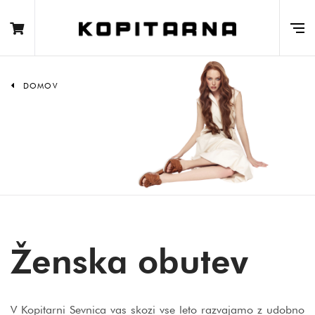
DOMOV
Ženska obutev
V Kopitarni Sevnica vas skozi vse leto razvajamo z udobno