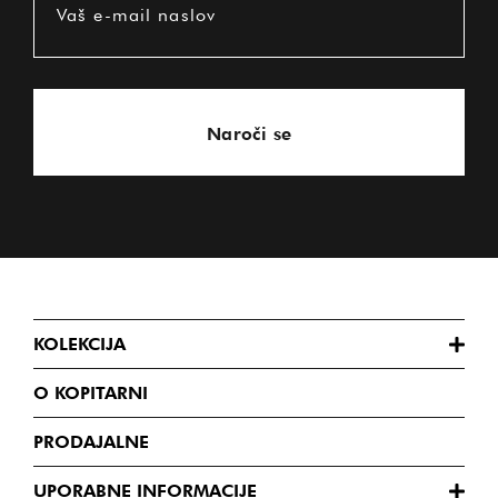
Vaš e-mail naslov
Naroči se
KOLEKCIJA
O KOPITARNI
PRODAJALNE
UPORABNE INFORMACIJE