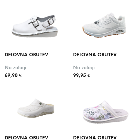
Cena
Znamka
Stil
Velikost
DELOVNA OBUTEV
DELOVNA OBUTEV
Barva
Na zalogi
Na zalogi
69,90 €
99,95 €
Oznake
DELOVNA OBUTEV
DELOVNA OBUTEV