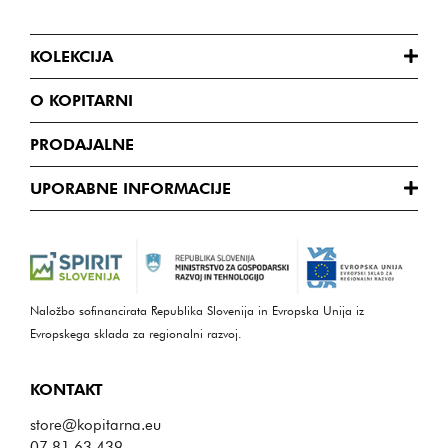
KOLEKCIJA
O KOPITARNI
PRODAJALNE
UPORABNE INFORMACIJE
Naložbo sofinancirata Republika Slovenija in Evropska Unija iz
Evropskega sklada za regionalni razvoj.
KONTAKT
store@kopitarna.eu
07 81 63 439