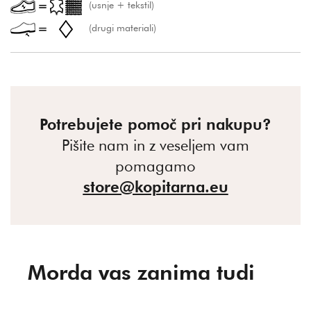
(usnje + tekstil)
(drugi materiali)
Potrebujete pomoč pri nakupu?
Pišite nam in z veseljem vam
pomagamo
store@kopitarna.eu
Morda vas zanima tudi