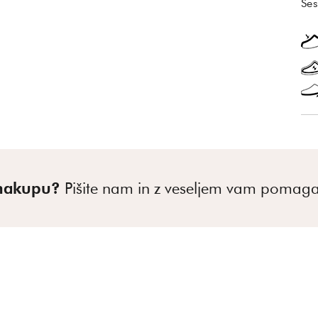
Ses
 nakupu?
Pišite nam in z veseljem vam poma