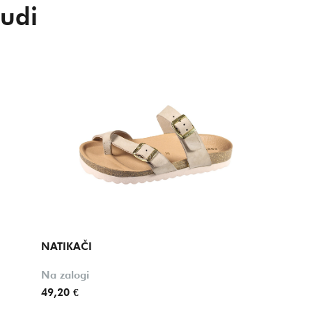
udi
NATIKAČI
Na zalogi
49,20 €