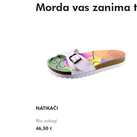
Morda vas zanima t
NATIKAČI
Na zalogi
46,50 €