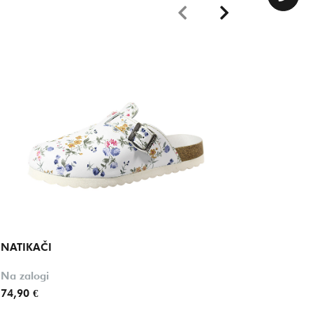
NATIKAČI
NATIKA
Na zalogi
Na zalo
74,90 €
59,90 €