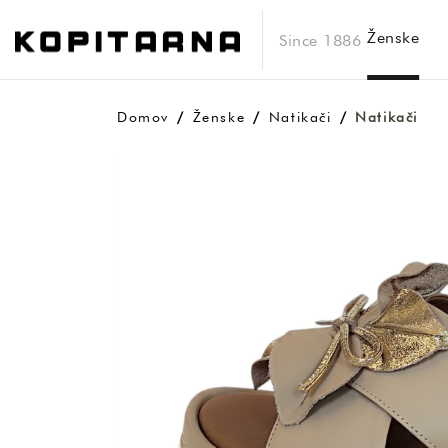
Ženske
Since 1886
Domov
Ženske
Natikači
Natikači