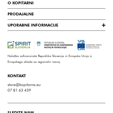
O KOPITARNI
PRODAJALNE
UPORABNE INFORMACIJE
Naložbo sofinancirata Republika Slovenija in Evropska Unija iz
Evropskega sklada za regionalni razvoj.
KONTAKT
store@kopitarna.eu
07 81 63 439
SLEDITE NAM