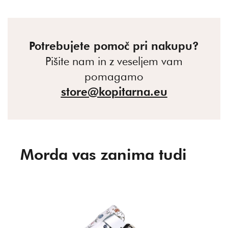
Potrebujete pomoč pri nakupu?
Pišite nam in z veseljem vam
pomagamo
store@kopitarna.eu
Morda vas zanima tudi