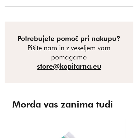
Potrebujete pomoč pri nakupu?
Pišite nam in z veseljem vam
pomagamo
store@kopitarna.eu
Morda vas zanima tudi