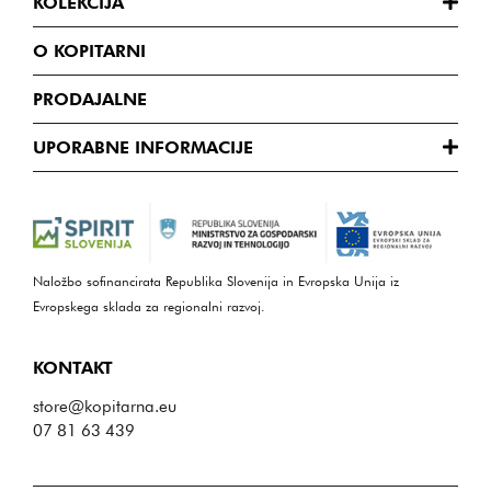
KOLEKCIJA
O KOPITARNI
PRODAJALNE
UPORABNE INFORMACIJE
Naložbo sofinancirata Republika Slovenija in Evropska Unija iz
Evropskega sklada za regionalni razvoj.
KONTAKT
store@kopitarna.eu
07 81 63 439