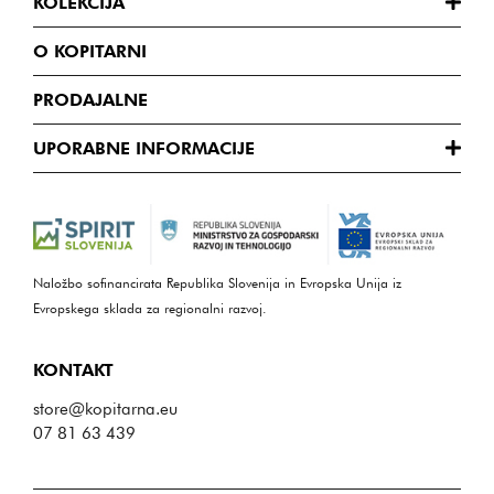
KOLEKCIJA
O KOPITARNI
PRODAJALNE
UPORABNE INFORMACIJE
Naložbo sofinancirata Republika Slovenija in Evropska Unija iz
Evropskega sklada za regionalni razvoj.
KONTAKT
store@kopitarna.eu
07 81 63 439