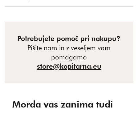
Potrebujete pomoč pri nakupu?
Pišite nam in z veseljem vam
pomagamo
store@kopitarna.eu
Morda vas zanima tudi