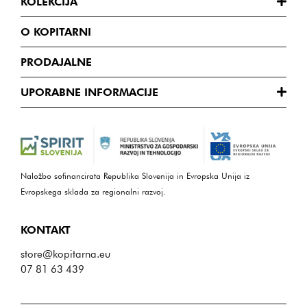
KOLEKCIJA
O KOPITARNI
PRODAJALNE
UPORABNE INFORMACIJE
Naložbo sofinancirata Republika Slovenija in Evropska Unija iz
Evropskega sklada za regionalni razvoj.
KONTAKT
store@kopitarna.eu
07 81 63 439