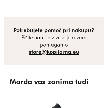
Potrebujete pomoč pri nakupu?
Pišite nam in z veseljem vam
pomagamo
store@kopitarna.eu
Morda vas zanima tudi