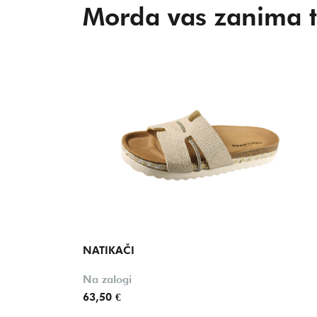
Morda vas zanima t
NATIKAČI
Na zalogi
63,50 €