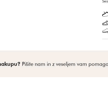
Ses
 nakupu?
Pišite nam in z veseljem vam poma