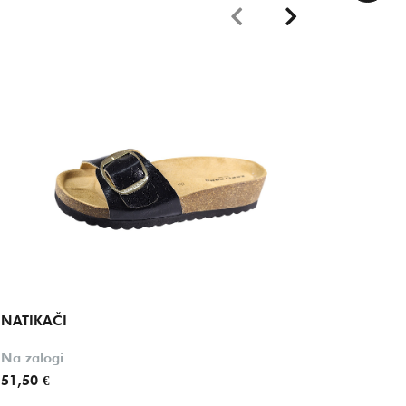
NATIKAČI
NATIKA
Na zalogi
Na zalo
51,50 €
89,90 €