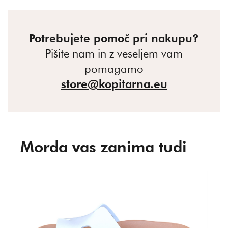
Potrebujete pomoč pri nakupu?
Pišite nam in z veseljem vam
pomagamo
store@kopitarna.eu
Morda vas zanima tudi