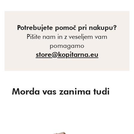
Potrebujete pomoč pri nakupu?
Pišite nam in z veseljem vam
pomagamo
store@kopitarna.eu
Morda vas zanima tudi