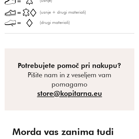
(usnje)
(usnje + drugi materiali)
(drugi materiali)
Potrebujete pomoč pri nakupu?
Pišite nam in z veseljem vam
pomagamo
store@kopitarna.eu
Morda vas zanima tudi