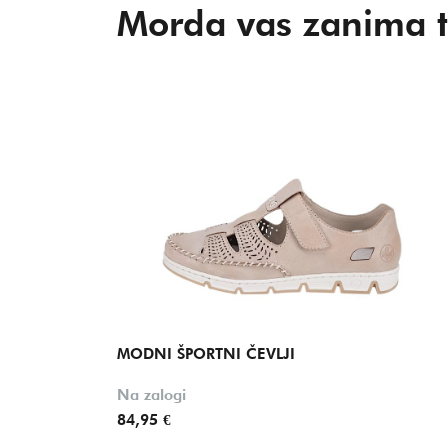
Morda vas zanima t
MODNI ŠPORTNI ČEVLJI
Na zalogi
84,95 €