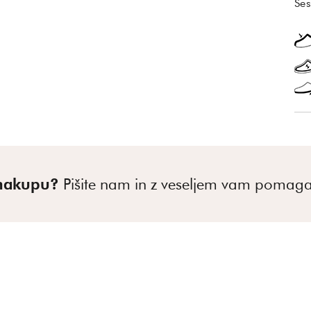
Ses
 nakupu?
Pišite nam in z veseljem vam poma