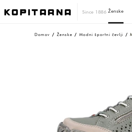
Ženske
Since 1886
Domov
Ženske
Modni športni čevlji