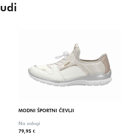
udi
MODNI ŠPORTNI ČEVLJI
Na zalogi
79,95 €