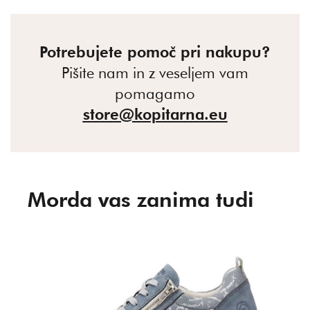
Potrebujete pomoč pri nakupu?
Pišite nam in z veseljem vam
pomagamo
store@kopitarna.eu
Morda vas zanima tudi