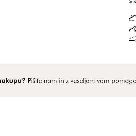
Ses
 nakupu?
Pišite nam in z veseljem vam poma