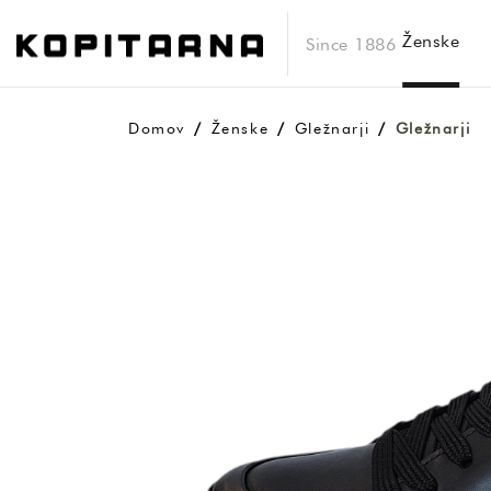
Ženske
Since 1886
Domov
Ženske
Gležnarji
Gležnarji