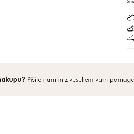
Ses
 nakupu?
Pišite nam in z veseljem vam poma