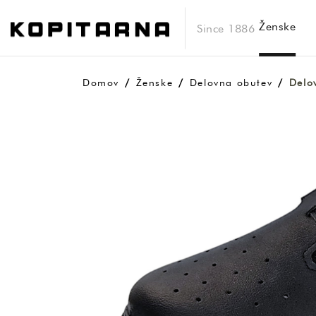
Ženske
Since 1886
Domov
Ženske
Delovna obutev
Delo