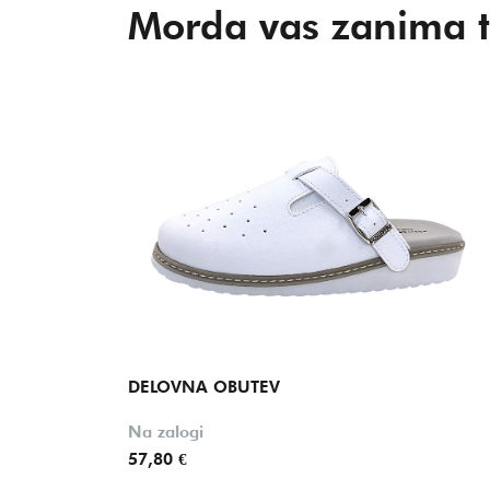
Morda vas zanima t
DELOVNA OBUTEV
Na zalogi
57,80 €