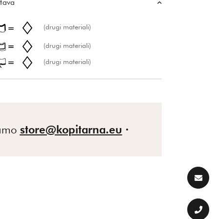
tava
(drugi materiali)
(drugi materiali)
(drugi materiali)
gamo
store@kopitarna.eu