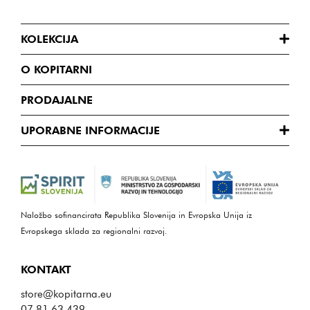
KOLEKCIJA
O KOPITARNI
PRODAJALNE
UPORABNE INFORMACIJE
Naložbo sofinancirata Republika Slovenija in Evropska Unija iz
Evropskega sklada za regionalni razvoj.
KONTAKT
store@kopitarna.eu
07 81 63 439