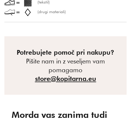
(tekstil)
(drugi materiali)
Potrebujete pomoč pri nakupu?
Pišite nam in z veseljem vam
pomagamo
store@kopitarna.eu
Morda vas zanima tudi