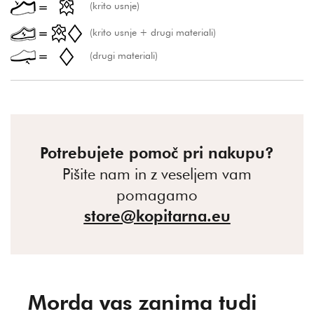
(krito usnje)
(krito usnje + drugi materiali)
(drugi materiali)
Potrebujete pomoč pri nakupu?
Pišite nam in z veseljem vam
pomagamo
store@kopitarna.eu
Morda vas zanima tudi