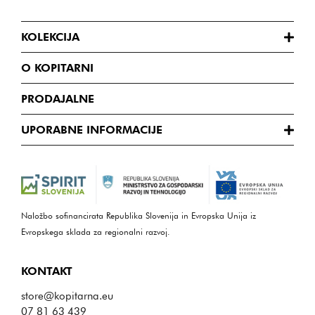
KOLEKCIJA
O KOPITARNI
PRODAJALNE
UPORABNE INFORMACIJE
Naložbo sofinancirata Republika Slovenija in Evropska Unija iz
Evropskega sklada za regionalni razvoj.
KONTAKT
store@kopitarna.eu
07 81 63 439