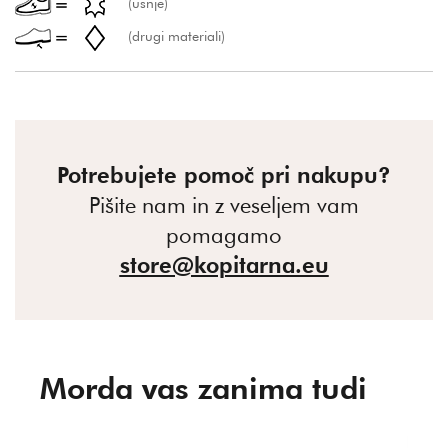
(usnje)
(drugi materiali)
Potrebujete pomoč pri nakupu?
Pišite nam in z veseljem vam
pomagamo
store@kopitarna.eu
Morda vas zanima tudi