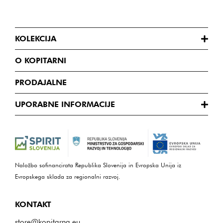
KOLEKCIJA
O KOPITARNI
PRODAJALNE
UPORABNE INFORMACIJE
Naložbo sofinancirata Republika Slovenija in Evropska Unija iz
Evropskega sklada za regionalni razvoj.
KONTAKT
store@kopitarna.eu