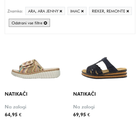
Cena
Znamka:
ARA, ARA JENNY
IMAC
RIEKER, REMONTE
Znamka
Odstrani vse filtre
Stil
Velikost
Barva
Oznake
NATIKAČI
NATIKAČI
Na zalogi
Na zalogi
64,95 €
69,95 €