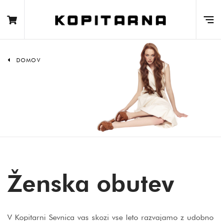
DOMOV
Ženska obutev
V Kopitarni Sevnica vas skozi vse leto razvajamo z udobno