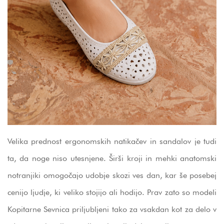
Velika prednost ergonomskih natikačev in sandalov je tudi
ta, da noge niso utesnjene. Širši kroji in mehki anatomski
notranjiki omogočajo udobje skozi ves dan, kar še posebej
cenijo ljudje, ki veliko stojijo ali hodijo. Prav zato so modeli
Kopitarne Sevnica priljubljeni tako za vsakdan kot za delo v