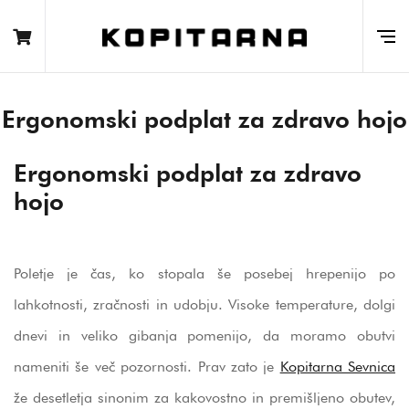
Ergonomski podplat za zdravo hojo
Ergonomski podplat za zdravo
hojo
Poletje je čas, ko stopala še posebej hrepenijo po
lahkotnosti, zračnosti in udobju. Visoke temperature, dolgi
dnevi in veliko gibanja pomenijo, da moramo obutvi
nameniti še več pozornosti. Prav zato je
Kopitarna Sevnica
že desetletja sinonim za kakovostno in premišljeno obutev,