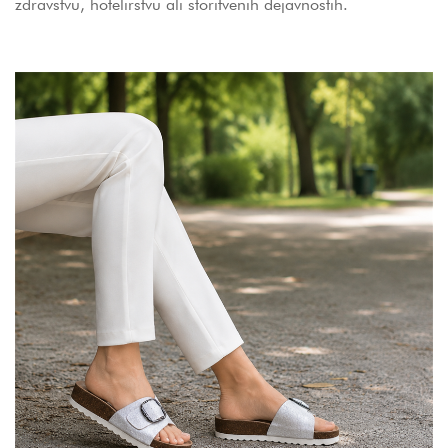
zdravstvu, hotelirstvu ali storitvenih dejavnostih.