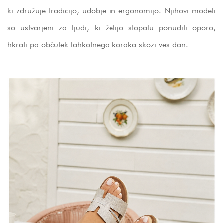
ki združuje tradicijo, udobje in ergonomijo. Njihovi modeli
so ustvarjeni za ljudi, ki želijo stopalu ponuditi oporo,
hkrati pa občutek lahkotnega koraka skozi ves dan.