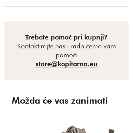
Trebate pomoć pri kupnji?
Kontaktirajte nas i rado ćemo vam
pomoći
store@kopitarna.eu
Možda će vas zanimati