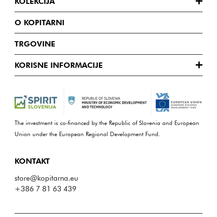
KOLEKCIJA
O KOPITARNI
TRGOVINE
KORISNE INFORMACIJE
The investment is co-financed by the Republic of Slovenia and European
Union under the European Regional Development Fund.
KONTAKT
store@kopitarna.eu
+386 7 81 63 439