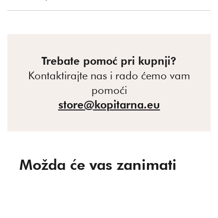
Trebate pomoć pri kupnji?
Kontaktirajte nas i rado ćemo vam
pomoći
store@kopitarna.eu
Možda će vas zanimati