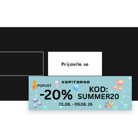
Prijavite se
KONTAKT