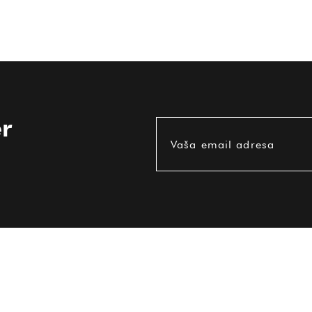
r
Vaša email adresa
KORISNE INFORMACIJE