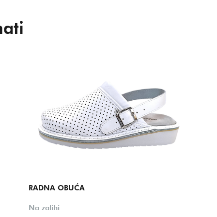
ati
RADNA OBUĆA
Na zalihi