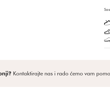
Sas
pnji?
Kontaktirajte nas i rado ćemo vam pomo