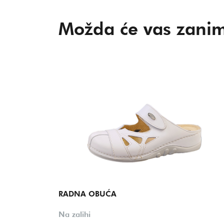
Možda će vas zanim
RADNA OBUĆA
Na zalihi