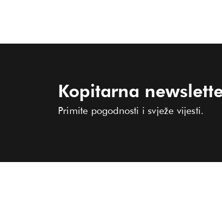
Kopitarna newslette
Primite pogodnosti i svježe vijesti.
KOLEKCIJA
O KOPITARNI
TRGOVINE