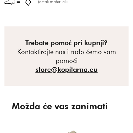
(ostali materijali)
Trebate pomoć pri kupnji?
Kontaktirajte nas i rado ćemo vam
pomoći
store@kopitarna.eu
Možda će vas zanimati