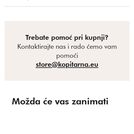
Trebate pomoć pri kupnji?
Kontaktirajte nas i rado ćemo vam
pomoći
store@kopitarna.eu
Možda će vas zanimati