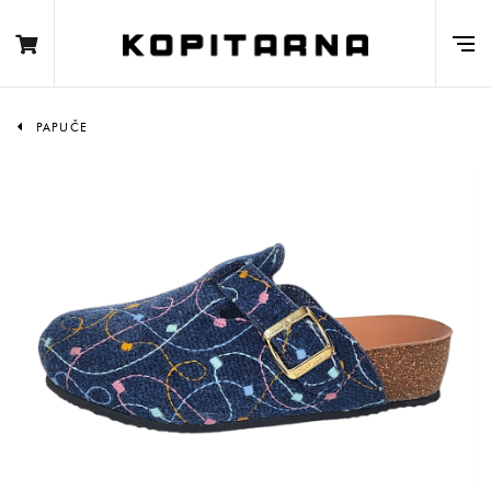
PAPUČE