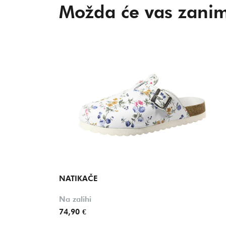
Možda će vas zanim
NATIKAČE
Na zalihi
74,90 €