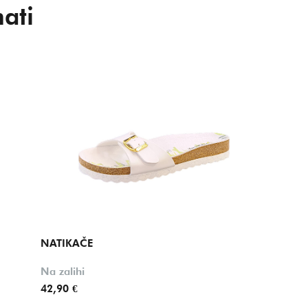
ati
NATIKAČE
Na zalihi
42,90 €