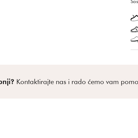
Sas
pnji?
Kontaktirajte nas i rado ćemo vam pomo