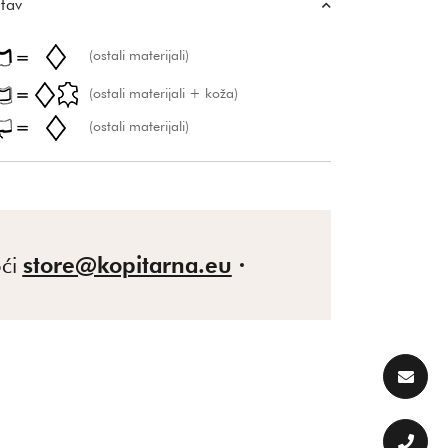
tav
(ostali materijali)
(ostali materijali + koža)
(ostali materijali)
ći
store@kopitarna.eu