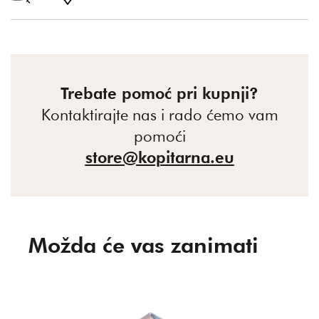
Trebate pomoć pri kupnji?
Kontaktirajte nas i rado ćemo vam
pomoći
store@kopitarna.eu
Možda će vas zanimati