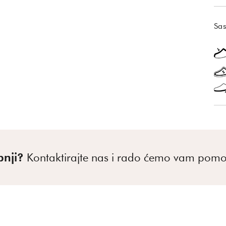
Sas
pnji?
Kontaktirajte nas i rado ćemo vam pomo