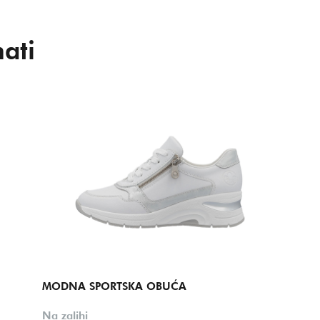
ati
MODNA SPORTSKA OBUĆA
Na zalihi