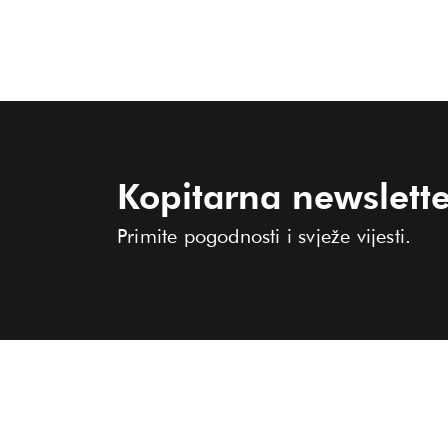
Kopitarna newslette
Primite pogodnosti i svježe vijesti.
KOLEKCIJA
O KOPITARNI