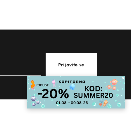
Prijavite se
KONTAKT