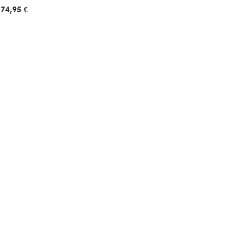
74,95 €
69,95 €