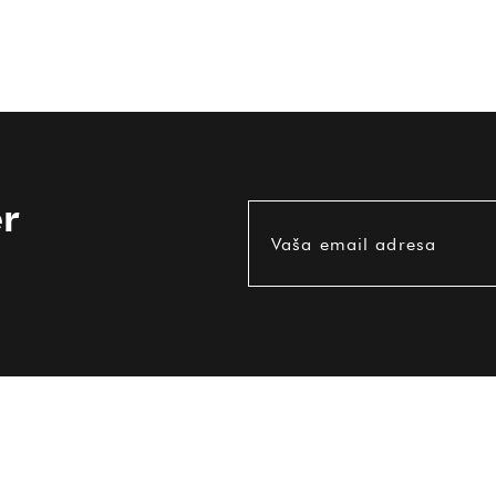
r
Vaša email adresa
KORISNE INFORMACIJE