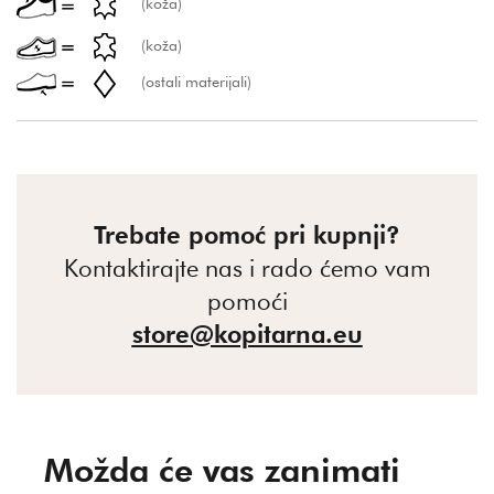
(koža)
(koža)
(ostali materijali)
Trebate pomoć pri kupnji?
Kontaktirajte nas i rado ćemo vam
pomoći
store@kopitarna.eu
Možda će vas zanimati