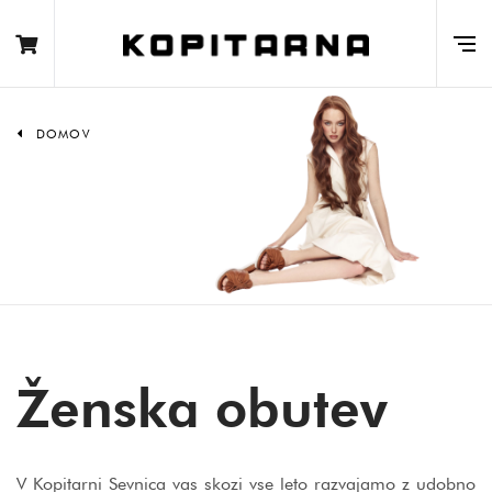
DOMOV
Ženska obutev
V Kopitarni Sevnica vas skozi vse leto razvajamo z udobno